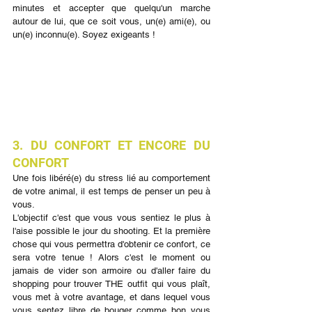
minutes et accepter que quelqu'un marche 
autour de lui, que ce soit vous, un(e) ami(e), ou 
un(e) inconnu(e). Soyez exigeants !
3. DU CONFORT ET ENCORE DU 
CONFORT
Une fois libéré(e) du stress lié au comportement 
de votre animal, il est temps de penser un peu à 
vous.
L'objectif c'est que vous vous sentiez le plus à 
l'aise possible le jour du shooting. Et la première 
chose qui vous permettra d'obtenir ce confort, ce 
sera votre tenue ! Alors c'est le moment ou 
jamais de vider son armoire ou d'aller faire du 
shopping pour trouver THE outfit qui vous plaît, 
vous met à votre avantage, et dans lequel vous 
vous sentez libre de bouger comme bon vous 