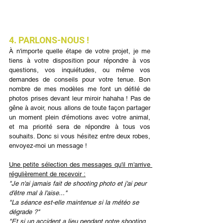
4. PARLONS-NOUS !
À n'importe quelle étape de votre projet, je me 
tiens à votre disposition pour répondre à vos 
questions, vos inquiétudes, ou même vos 
demandes de conseils pour votre tenue. Bon 
nombre de mes modèles me font un défilé de 
photos prises devant leur miroir hahaha ! Pas de 
gêne à avoir, nous allons de toute façon partager 
un moment plein d'émotions avec votre animal, 
et ma priorité sera de répondre à tous vos 
souhaits. Donc si vous hésitez entre deux robes, 
envoyez-moi un message !
Une petite sélection des messages qu'il m'arrive 
régulièrement de recevoir :
"Je n'ai jamais fait de shooting photo et j'ai peur 
d'être mal à l'aise..."
"La séance est-elle maintenue si la météo se 
dégrade ?"
"Et si un accident a lieu pendant notre shooting 