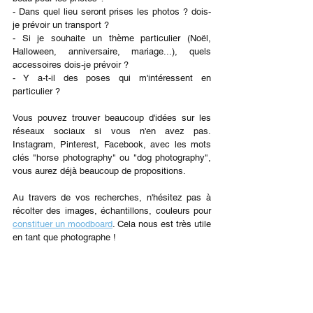
- Dans quel lieu seront prises les photos ? dois-
je prévoir un transport ?
- Si je souhaite un thème particulier (Noël, 
Halloween, anniversaire, mariage...), quels 
accessoires dois-je prévoir ?
- Y a-t-il des poses qui m'intéressent en 
particulier ?
Vous pouvez trouver beaucoup d'idées sur les 
réseaux sociaux si vous n'en avez pas. 
Instagram, Pinterest, Facebook, avec les mots 
clés "horse photography" ou "dog photography", 
vous aurez déjà beaucoup de propositions.
Au travers de vos recherches, n'hésitez pas à 
récolter des images, échantillons, couleurs pour 
constituer un moodboard
. Cela nous est très utile 
en tant que photographe !