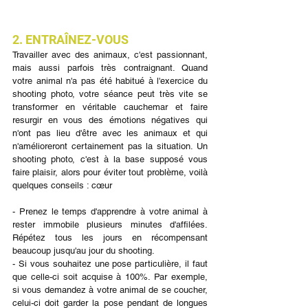
2. ENTRAÎNEZ-VOUS
Travailler avec des animaux, c'est passionnant, 
mais aussi parfois très contraignant. Quand 
votre animal n'a pas été habitué à l'exercice du 
shooting photo, votre séance peut très vite se 
transformer en véritable cauchemar et faire 
resurgir en vous des émotions négatives qui 
n'ont pas lieu d'être avec les animaux et qui 
n'amélioreront certainement pas la situation. Un 
shooting photo, c'est à la base supposé vous 
faire plaisir, alors pour éviter tout problème, voilà 
quelques conseils : cœur 
- Prenez le temps d'apprendre à votre animal à 
rester immobile plusieurs minutes d'affilées. 
Répétez tous les jours en récompensant 
beaucoup jusqu'au jour du shooting.
- Si vous souhaitez une pose particulière, il faut 
que celle-ci soit acquise à 100%. Par exemple, 
si vous demandez à votre animal de se coucher, 
celui-ci doit garder la pose pendant de longues 