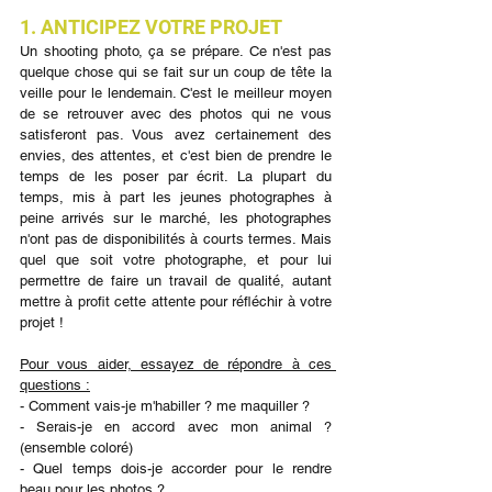
1. ANTICIPEZ VOTRE PROJET
Un shooting photo, ça se prépare. Ce n'est pas 
quelque chose qui se fait sur un coup de tête la 
veille pour le lendemain. C'est le meilleur moyen 
de se retrouver avec des photos qui ne vous 
satisferont pas. Vous avez certainement des 
envies, des attentes, et c'est bien de prendre le 
temps de les poser par écrit. La plupart du 
temps, mis à part les jeunes photographes à 
peine arrivés sur le marché, les photographes 
n'ont pas de disponibilités à courts termes. Mais 
quel que soit votre photographe, et pour lui 
permettre de faire un travail de qualité, autant 
mettre à profit cette attente pour réfléchir à votre 
projet !
Pour vous aider, essayez de répondre à ces 
questions :
- Comment vais-je m'habiller ? me maquiller ?
- Serais-je en accord avec mon animal ? 
(ensemble coloré)
- Quel temps dois-je accorder pour le rendre 
beau pour les photos ?